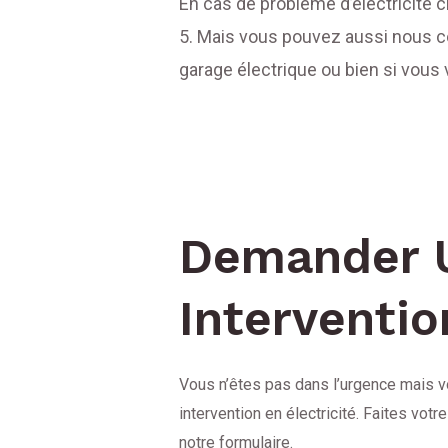
En cas de problème d’électricité c
5. Mais vous pouvez aussi nous c
garage électrique ou bien si vous
Demander 
Interventio
Vous n’êtes pas dans l’urgence mais vo
intervention en électricité. Faites vo
notre formulaire.