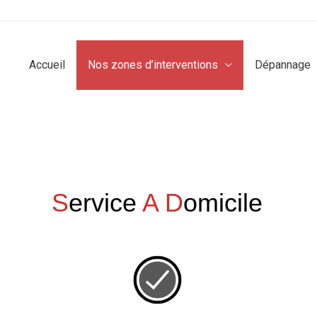
Accueil
Nos zones d’interventions
Dépannage
S
ervice
A
D
omicile