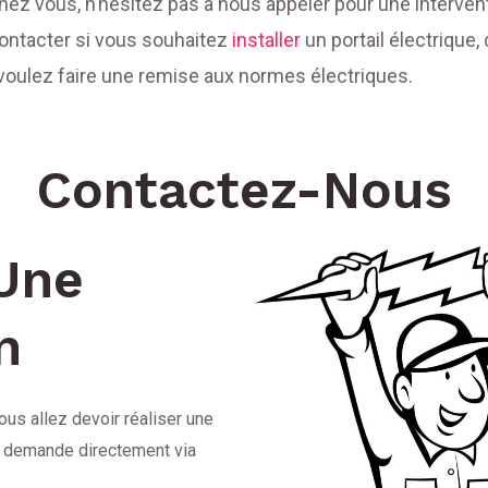
hez vous, n’hésitez pas à nous appeler pour une intervent
ontacter si vous souhaitez
installer
un portail électrique,
 voulez faire une remise aux normes électriques.
Contactez-Nous
Une
n
us allez devoir réaliser une
tre demande directement via