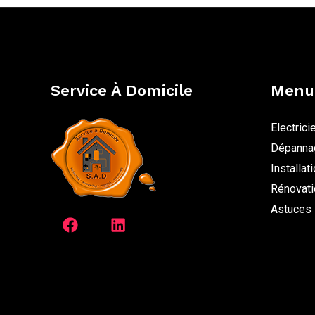
Service À Domicile
Menu
Electrici
Dépanna
Installat
Rénovati
Astuces