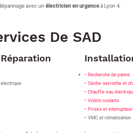
dépannage avec un
électricien en urgence
à Lyon 4.
ervices De SAD
Réparation
Installati
– Recherche de panne
 électrique
– Sèche-serviette et ch
– Chauffe-eau électriq
– Volets roulants
– Prises et interrupteur
– VMC et climatisation