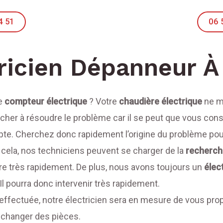
4 51
06 
ricien Dépanneur À
re
compteur électrique
? Votre
chaudière électrique
ne m
cher à résoudre le problème car il se peut que vous con
te. Cherchez donc rapidement l’origine du problème pour 
 cela, nos techniciens peuvent se charger de la
recherche
ire très rapidement. De plus, nous avons toujours un
élect
l pourra donc intervenir très rapidement.
 effectuée, notre électricien sera en mesure de vous pro
e changer des pièces.