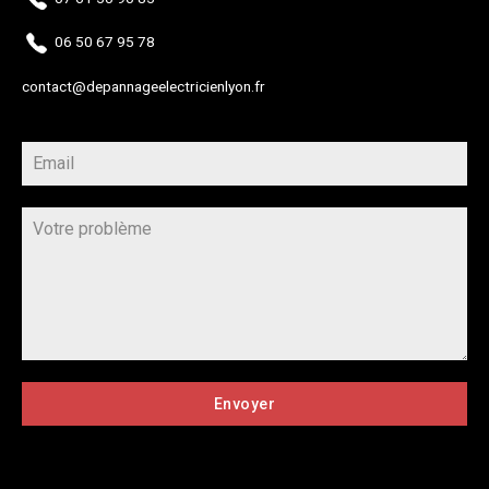
06 50 67 95 78
contact@depannageelectricienlyon.fr
Envoyer